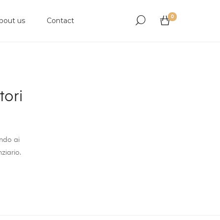
0
bout us
Contact
tori
ndo ai
ziario.