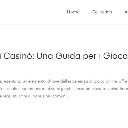
Home
Collection
A
Casinò: Una Guida per i Gioca
resentano un elemento chiave dell’esperienza di gioco online, offre
le iniziale e sperimentare diversi giochi senza un elevato rischio finan
 requisiti. I tipi di bonus più comuni…