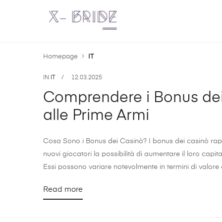
Homepage
IT
IN
IT
12.03.2025
Comprendere i Bonus dei 
alle Prime Armi
Cosa Sono i Bonus dei Casinò? I bonus dei casinò rapp
nuovi giocatori la possibilità di aumentare il loro capita
Essi possono variare notevolmente in termini di valore e
Read more