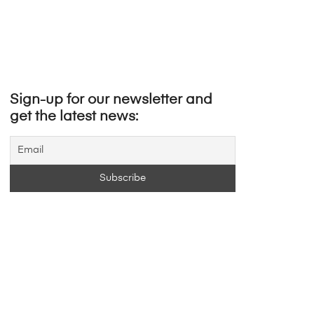
Sign-up for our newsletter and
get the latest news: