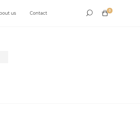
0
bout us
Contact